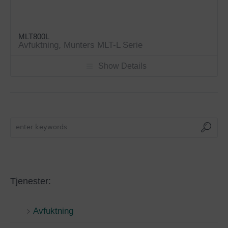
MLT800L
Avfuktning
,
Munters MLT-L Serie
Show Details
Tjenester:
Avfuktning