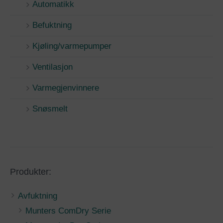
Automatikk
Befuktning
Kjøling/varmepumper
Ventilasjon
Varmegjenvinnere
Snøsmelt
Produkter:
Avfuktning
Munters ComDry Serie