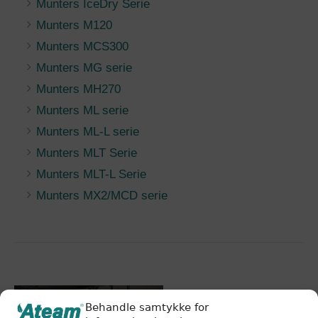
Munters IceDry Serie
Munters M120
Munters MCS300
Munters MG serie
Munters MH270
Munters ML serie
Munters ML-L serie
Munters MLT Serie
Munters MLT-L Serie
Munters MX2/MCD serie
Behandle samtykke for