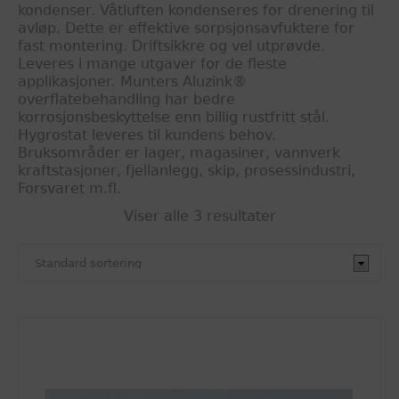
kondenser. Våtluften kondenseres for drenering til
avløp. Dette er effektive sorpsjonsavfuktere for
fast montering. Driftsikkre og vel utprøvde.
Leveres i mange utgaver for de fleste
applikasjoner. Munters Aluzink®
overflatebehandling har bedre
korrosjonsbeskyttelse enn billig rustfritt stål.
Hygrostat leveres til kundens behov.
Bruksområder er lager, magasiner, vannverk
kraftstasjoner, fjellanlegg, skip, prosessindustri,
Forsvaret m.fl.
Viser alle 3 resultater