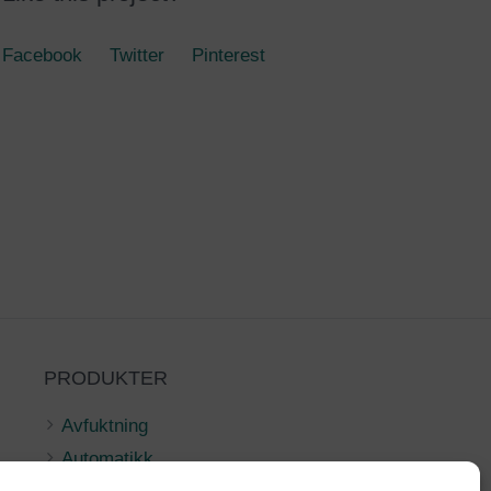
Facebook
Twitter
Pinterest
PRODUKTER
Avfuktning
Automatikk