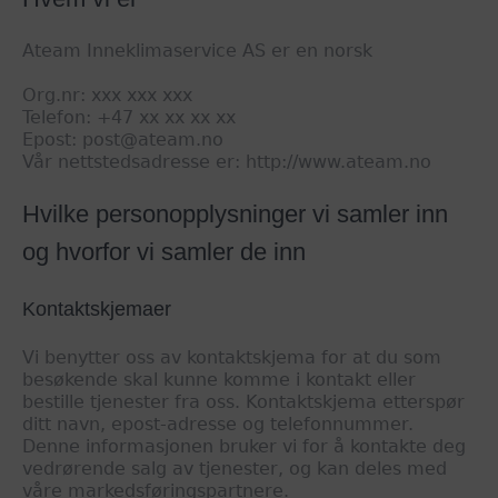
Ateam Inneklimaservice AS er en norsk
Org.nr: xxx xxx xxx
Telefon: +47 xx xx xx xx
Epost: post@ateam.no
Vår nettstedsadresse er: http://www.ateam.no
Hvilke personopplysninger vi samler inn
og hvorfor vi samler de inn
Kontaktskjemaer
Vi benytter oss av kontaktskjema for at du som
besøkende skal kunne komme i kontakt eller
bestille tjenester fra oss. Kontaktskjema etterspør
ditt navn, epost-adresse og telefonnummer.
Denne informasjonen bruker vi for å kontakte deg
vedrørende salg av tjenester, og kan deles med
våre markedsføringspartnere.