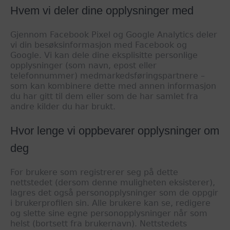
Hvem vi deler dine opplysninger med
Gjennom Facebook Pixel og Google Analytics deler
vi din besøksinformasjon med Facebook og
Google. Vi kan dele dine eksplisitte personlige
opplysninger (som navn, epost eller
telefonnummer) medmarkedsføringspartnere –
som kan kombinere dette med annen informasjon
du har gitt til dem eller som de har samlet fra
andre kilder du har brukt.
Hvor lenge vi oppbevarer opplysninger om
deg
For brukere som registrerer seg på dette
nettstedet (dersom denne muligheten eksisterer),
lagres det også personopplysninger som de oppgir
i brukerprofilen sin. Alle brukere kan se, redigere
og slette sine egne personopplysninger når som
helst (bortsett fra brukernavn). Nettstedets