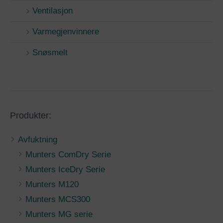
Ventilasjon
Varmegjenvinnere
Snøsmelt
Produkter:
Avfuktning
Munters ComDry Serie
Munters IceDry Serie
Munters M120
Munters MCS300
Munters MG serie