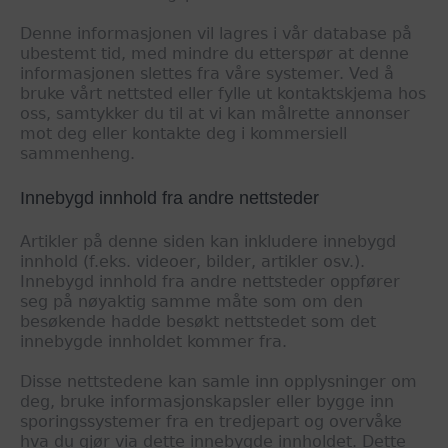
Denne informasjonen vil lagres i vår database på
ubestemt tid, med mindre du etterspør at denne
informasjonen slettes fra våre systemer. Ved å
bruke vårt nettsted eller fylle ut kontaktskjema hos
oss, samtykker du til at vi kan målrette annonser
mot deg eller kontakte deg i kommersiell
sammenheng.
Innebygd innhold fra andre nettsteder
Artikler på denne siden kan inkludere innebygd
innhold (f.eks. videoer, bilder, artikler osv.).
Innebygd innhold fra andre nettsteder oppfører
seg på nøyaktig samme måte som om den
besøkende hadde besøkt nettstedet som det
innebygde innholdet kommer fra.
Disse nettstedene kan samle inn opplysninger om
deg, bruke informasjonskapsler eller bygge inn
sporingssystemer fra en tredjepart og overvåke
hva du gjør via dette innebygde innholdet. Dette