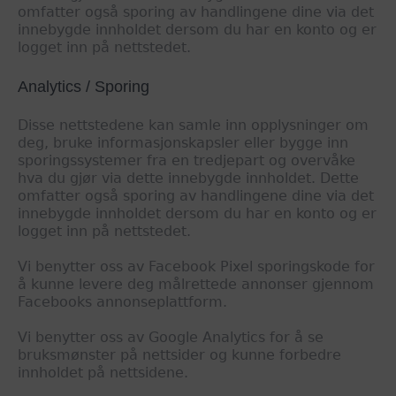
omfatter også sporing av handlingene dine via det
innebygde innholdet dersom du har en konto og er
logget inn på nettstedet.
Analytics / Sporing
Disse nettstedene kan samle inn opplysninger om
deg, bruke informasjonskapsler eller bygge inn
sporingssystemer fra en tredjepart og overvåke
hva du gjør via dette innebygde innholdet. Dette
omfatter også sporing av handlingene dine via det
innebygde innholdet dersom du har en konto og er
logget inn på nettstedet.
Vi benytter oss av Facebook Pixel sporingskode for
å kunne levere deg målrettede annonser gjennom
Facebooks annonseplattform.
Vi benytter oss av Google Analytics for å se
bruksmønster på nettsider og kunne forbedre
innholdet på nettsidene.