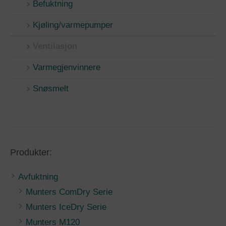
Befuktning
Kjøling/varmepumper
Ventilasjon
Varmegjenvinnere
Snøsmelt
Produkter:
Avfuktning
Munters ComDry Serie
Munters IceDry Serie
Munters M120