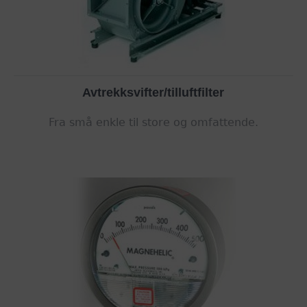
Avtrekksvifter/tilluftfilter
Fra små enkle til store og omfattende.