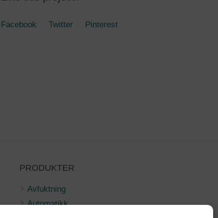
Facebook
Twitter
Pinterest
PRODUKTER
Avfuktning
Automatikk