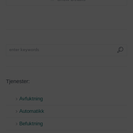
Tjenester:
Avfuktning
Automatikk
Befuktning