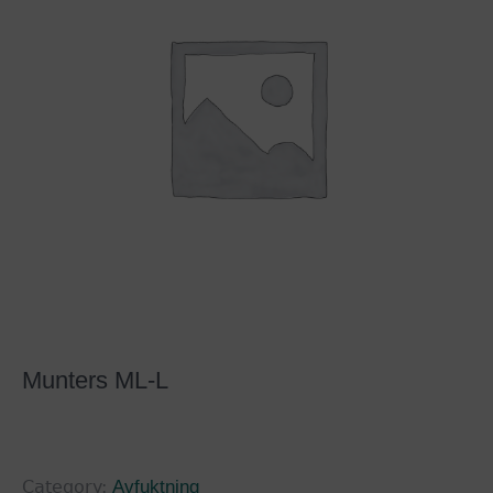
Munters ML-L
Category:
Avfuktning