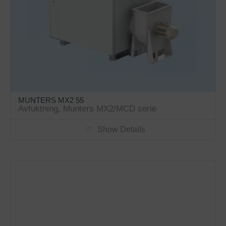
MUNTERS MX2 55
Avfuktning
,
Munters MX2/MCD serie
Show Details