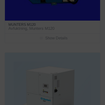
MUNTERS M120
Avfuktning
,
Munters M120
Show Details