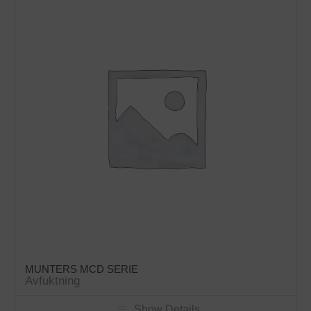
MUNTERS MCD SERIE
Avfuktning
Show Details