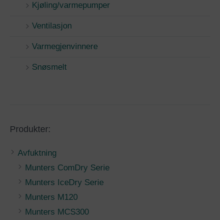
Kjøling/varmepumper
Ventilasjon
Varmegjenvinnere
Snøsmelt
Produkter:
Avfuktning
Munters ComDry Serie
Munters IceDry Serie
Munters M120
Munters MCS300