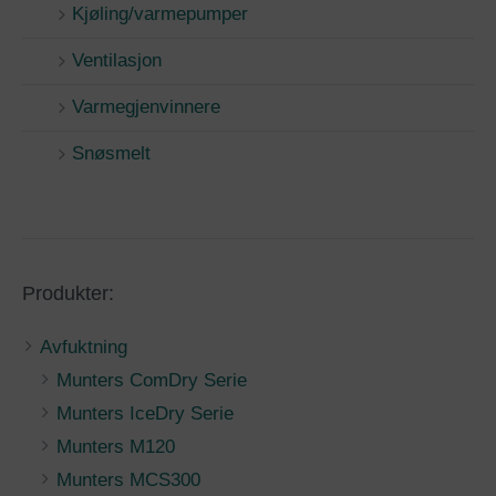
Kjøling/varmepumper
Ventilasjon
Varmegjenvinnere
Snøsmelt
Produkter:
Avfuktning
Munters ComDry Serie
Munters IceDry Serie
Munters M120
Munters MCS300