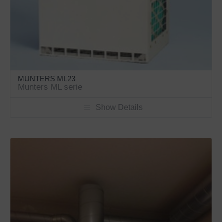
MUNTERS ML23
Munters ML serie
Show Details