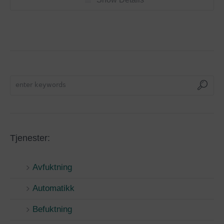
Tjenester:
Avfuktning
Automatikk
Befuktning