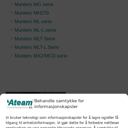
Munters MG serie
Munters MH270
Munters ML serie
Munters ML-L serie
Munters MLT Serie
Munters MLT-L Serie
Munters MX2/MCD serie
Behandle samtykke for
informasjonskapsler
Vi bruker teknologi som informasjonskapsler for å lagre og/eller få
tilgang til enhetsinformasjon. Vi gjør dette for å forbedre nettleser