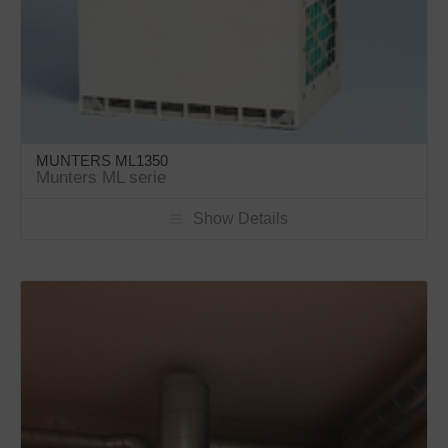
MUNTERS ML1350
Munters ML serie
Show Details