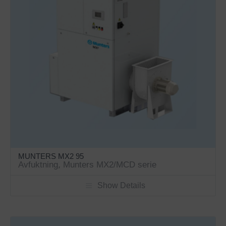
MUNTERS MX2 95
Avfuktning
,
Munters MX2/MCD serie
Show Details