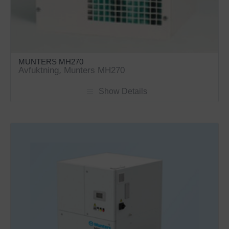
MUNTERS MH270
Avfuktning
,
Munters MH270
Show Details