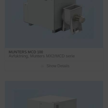
MUNTERS MCD 100
Avfuktning
,
Munters MX2/MCD serie
Show Details