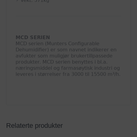
Vekt: 571kg
MCD SERIEN
MCD serien (Munters Configurable
Dehumidifier) er som navnet indikerer en
avfukter som muligjør brukertillpassede
produkter. MCD serien benyttes i bl.a.
næringsmiddel og farmasøytisk industri og
leveres i størrelser fra 3000 til 15500 m³/h.
Relaterte produkter