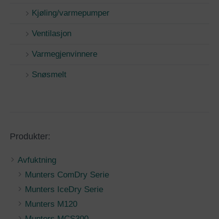
Kjøling/varmepumper
Ventilasjon
Varmegjenvinnere
Snøsmelt
Produkter:
Avfuktning
Munters ComDry Serie
Munters IceDry Serie
Munters M120
Munters MCS300