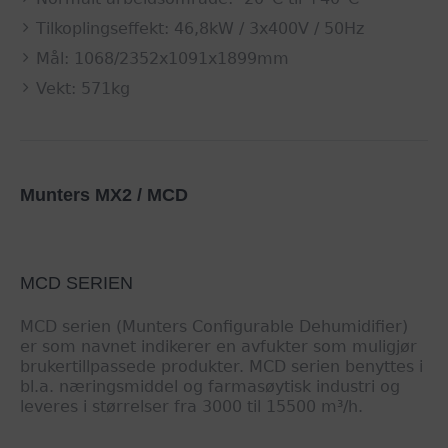
Tilkoplingseffekt: 46,8kW / 3x400V / 50Hz
Mål: 1068/2352x1091x1899mm
Vekt: 571kg
Munters MX2 / MCD
MCD SERIEN
MCD serien (Munters Configurable Dehumidifier)
er som navnet indikerer en avfukter som muligjør
brukertillpassede produkter. MCD serien benyttes i
bl.a. næringsmiddel og farmasøytisk industri og
leveres i størrelser fra 3000 til 15500 m³/h.