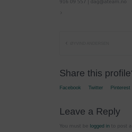
916 09 557 | dag@ateam.no
ØYVIND ANDERSEN
Share this profil
Facebook
Twitter
Pinterest
Leave a Reply
You must be
logged in
to post 