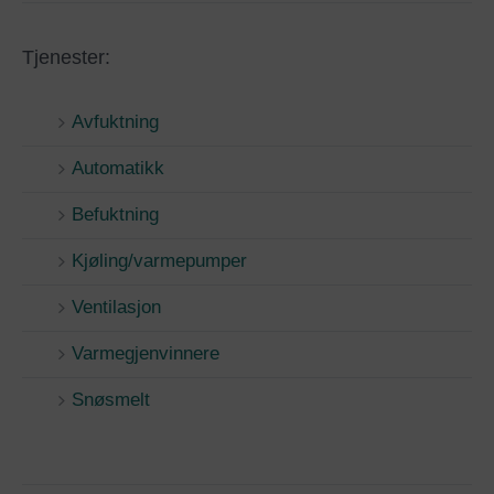
Tjenester:
Avfuktning
Automatikk
Befuktning
Kjøling/varmepumper
Ventilasjon
Varmegjenvinnere
Snøsmelt