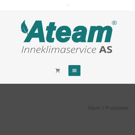
Hjem
/ Produkter