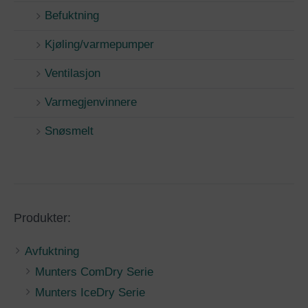
Befuktning
Kjøling/varmepumper
Ventilasjon
Varmegjenvinnere
Snøsmelt
Produkter:
Avfuktning
Munters ComDry Serie
Munters IceDry Serie