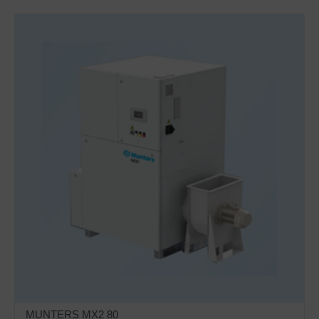
MUNTERS MX2 80