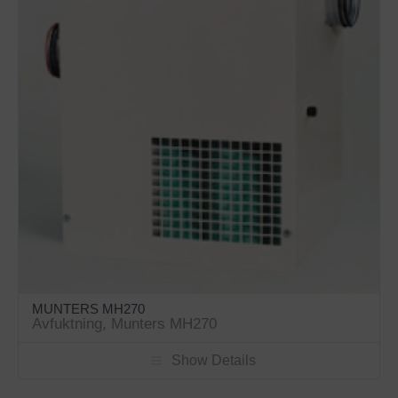
MUNTERS MH270
Avfuktning
,
Munters MH270
Show Details