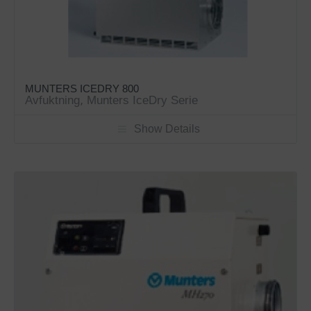
MUNTERS ICEDRY 800
Avfuktning
,
Munters IceDry Serie
Show Details