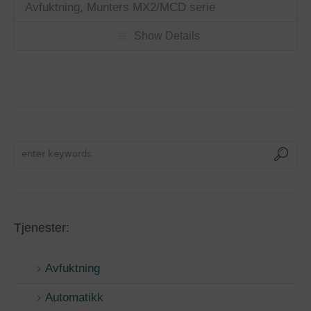
Avfuktning
,
Munters MX2/MCD serie
Show Details
Tjenester:
Avfuktning
Automatikk