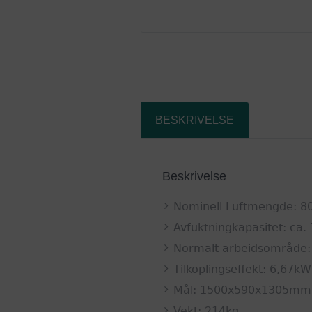
BESKRIVELSE
Beskrivelse
Nominell Luftmengde: 8
Avfuktningkapasitet: ca
Normalt arbeidsområde: 
Tilkoplingseffekt: 6,67k
Mål: 1500x590x1305mm
Vekt: 214kg