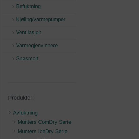
Befuktning
Kjøling/varmepumper
Ventilasjon
Varmegjenvinnere
Snøsmelt
Produkter:
Avfuktning
Munters ComDry Serie
Munters IceDry Serie