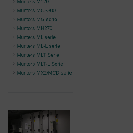
Munters M120
Munters MCS300
Munters MG serie
Munters MH270
Munters ML serie
Munters ML-L serie
Munters MLT Serie
Munters MLT-L Serie
Munters MX2/MCD serie