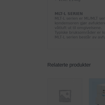
MLT-L SERIEN
MLT-L serien er ML/MLT ser
kondensoren gjør avfuktere
våtluft ut til omgivelsene.
Typiske bruksområder er kr
MLT-L serien består av avfu
Relaterte produkter