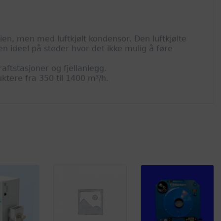
ien, men med luftkjølt kondensor. Den luftkjølte
n ideel på steder hvor det ikke mulig å føre
aftstasjoner og fjellanlegg.
ktere fra 350 til 1400 m³/h.