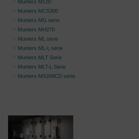
Munters M120
Munters MCS300
Munters MG serie
Munters MH270
Munters ML serie
Munters ML-L serie
Munters MLT Serie
Munters MLT-L Serie
Munters MX2/MCD serie