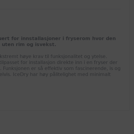
uert for innstallasjoner i fryserom hvor den
 uten rim og isvekst.
kstremt høye krav til funksjonalitet og ytelse.
tilpasset for installasjon direkte inn i en fryser der
. Funksjonen er så effektiv som fascinerende, is og
 delvis. IceDry har høy pålitelighet med minimalt