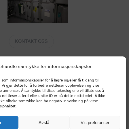
KONTAKT OSS
ehandle samtykke for informasjonskapsler
 som informasjonskapsler for å lagre og/eller få tilgang til
Vi gjør dette for å forbedre nettleser opplevelsen og vise
e annonser. Å samtykke til disse teknologiene vil tillate oss å
nettleser atferd eller unike ID-er på dette nettstedet. Å ikke
kke tilbake samtykke kan ha negativ innvirkning på visse
jonalitet.
r
Avslå
Vis preferanser