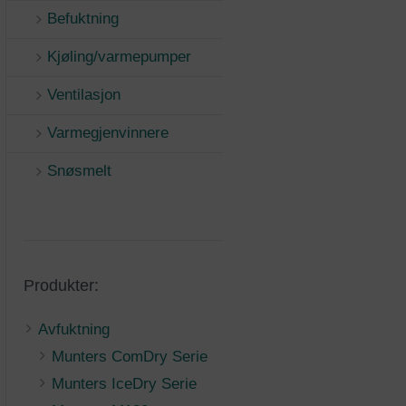
Befuktning
Kjøling/varmepumper
Ventilasjon
Varmegjenvinnere
Snøsmelt
Produkter:
Avfuktning
Munters ComDry Serie
Munters IceDry Serie