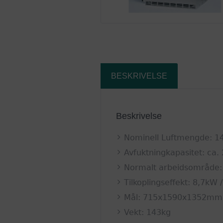
BESKRIVELSE
Beskrivelse
Nominell Luftmengde: 1
Avfuktningkapasitet: ca
Normalt arbeidsområde: 
Tilkoplingseffekt: 8,7kW 
Mål: 715x1590x1352mm
Vekt: 143kg